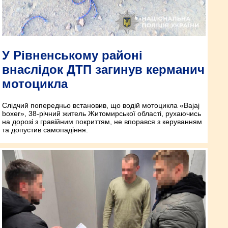
У Рівненському районі
внаслідок ДТП загинув керманич
мотоцикла
Слідчий попередньо встановив, що водій мотоцикла «Bajaj
boxer», 38-річний житель Житомирської області, рухаючись
на дорозі з гравійним покриттям, не впорався з керуванням
та допустив самопадіння.