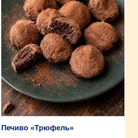
Печиво «Трюфель»