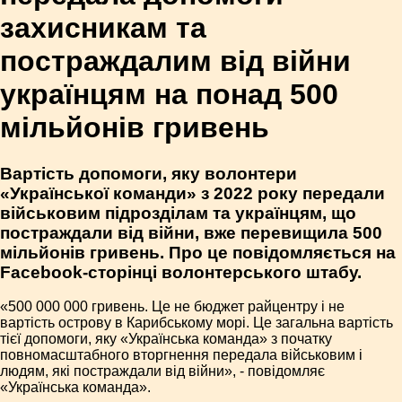
захисникам та
постраждалим від війни
українцям на понад 500
мільйонів гривень
Вартість допомоги, яку волонтери
«Української команди» з 2022 року передали
військовим підрозділам та українцям, що
постраждали від війни, вже перевищила 500
мільйонів гривень. Про це повідомляється на
Facebook-сторінці волонтерського штабу.
«500 000 000 гривень. Це не бюджет райцентру і не
вартість острову в Карибському морі. Це загальна вартість
тієї допомоги, яку «Українська команда» з початку
повномасштабного вторгнення передала військовим і
людям, які постраждали від війни», - повідомляє
«Українська команда».