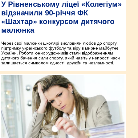
У Рівненському ліцеї «Колегіум»
відзначили 90-річчя ФК
«Шахтар» конкурсом дитячого
малюнка
Через свої малюнки школярі висловили любов до спорту,
підтримку українського футболу та віру в мирне майбутнє
України. Роботи юних художників стали відображенням
дитячого бачення сили спорту, який навіть у непрості часи
залишається символом єдності, дружби та незламності.