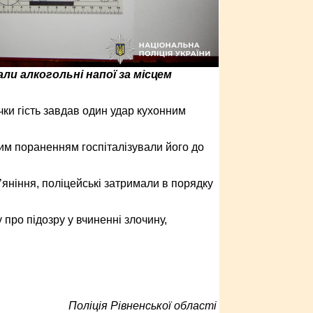
али алкогольні напої за місцем
ички гість завдав один удар кухонним
им пораненням госпіталізували його до
’яніння, поліцейські затримали в порядку
про підозру у вчиненні злочину,
Поліція Рівненської області