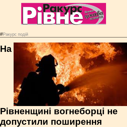
#
Ракурс подій
На
Рівненщині вогнеборці не
допустили поширення