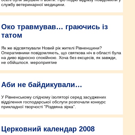
службу ветеринарної медицини.
Око травмував… граючись із
татом
Як же відсвяткували Новий рік жителі Рівненщини?
Оперативники повідомляють, що святкова ніч в області була
на диво відносно спокійною. Хоча без ексцесів, як завжди,
не обійшлося. мероприятие
Аби не байдикували…
У Рівненському слідчому ізоляторі серед засуджених
відділення господарської обслуги розпочали конкурс
прикладної творчості ”Різдвяна зірка”.
Церковний календар 2008