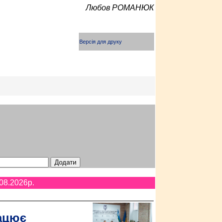
Любов РОМАНЮК
Версія для друку
08.2026p.
ацює