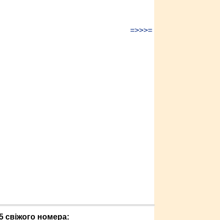
=>>>=
5 свіжого номера: