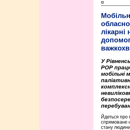
¤
Мобільн
обласно
лікарні
допомо
важкохв
У Рівненсь
РОР працю
мобільні 
паліативн
комплексн
невиліко
безпосере
перебуван
Йдеться про 
спрямоване н
стану людини 