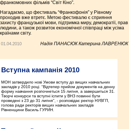
франкомовних фільмів “Світ Кіно”.
Нагадаємо, що фестиваль “Франкофонія” у Рівному
проходив вже втретє. Метою фестивалю є сприяння
захисту французької мови, підтримка миру, демократії, прав
людини, а також розвиток економічної співпраці між усіма
країнами світу.
01.04.2010
Надія ПАНАСЮК Катерина ЛАВРЕНЮК
Вступна кампанія 2010
МОН затвердило нові Умови вступу до вищих навчальних
закладів у 2010 році. “Відтепер прийом документів на денну
форму навчання розпочнеться 15 липня, а завершиться 31.
Творчі конкурси та вступні іспити у ВНЗ повинні бути
проведені з 23 до 31 липня”, - розповідає ректор НУВГП,
голова ради ректорів вищих навчальних закладів
Рівненщини Василь ГУРИН.