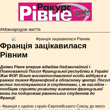
#Міжнародне життя
Франція зацікавилася
Рівним
Днями Рівне вперше відвідав Надзвичайний і
Повноважний Посол Французької республіки в Україні
Жак ФОР. Візит високопоставленої особи відбувся в
рамках тижня Франкофонії в обласному центрі. Посол
встиг поспілкуватися зі студентами, і, як наслідок -
пообіцяв сприяти розвитку вивчення французької
мови та подорожам рівненських студентів до
Франції.
- Франція є однією з країн Європейського Союзу, до якого