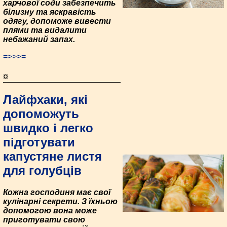
харчової соди забезпечить
білизну та яскравість
одягу, допоможе вивести
плями та видалити
небажаний запах.
=>>>=
¤
Лайфхаки, які
допоможуть
швидко і легко
підготувати
капустяне листя
для голубців
Кожна господиня має свої
кулінарні секрети. З їхньою
допомогою вона може
приготувати свою