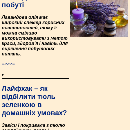
побуті
Лавандова олія має
широкий спектр корисних
властивостей, тому її
можна сміливо
використовувати з метою
краси, здоров’я і навіть для
вирішення побутових
питань.
=>>>=
¤
Лайфхак – як
відбілити тюль
зеленкою в
домашніх умовах?
Завіси і покривала з тюлю