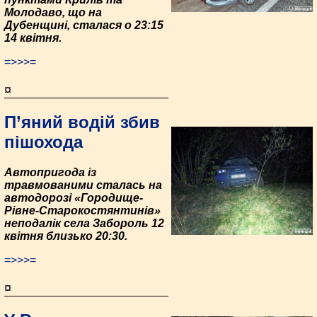
Молодаво, що на
Дубенщині, сталася о 23:15
14 квітня.
=>>>=
¤
П’яний водій збив
пішохода
Автопригода із
травмованими сталась на
автодорозі «Городище-
Рівне-Старокостянтинів»
неподалік села Забороль 12
квітня близько 20:30.
=>>>=
¤