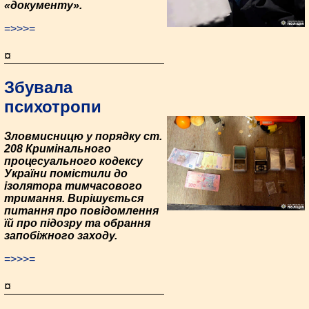
«документу».
=>>>=
¤
Збувала
психотропи
Зловмисницю у порядку ст.
208 Кримінального
процесуального кодексу
України помістили до
ізолятора тимчасового
тримання. Вирішується
питання про повідомлення
їй про підозру та обрання
запобіжного заходу.
=>>>=
¤