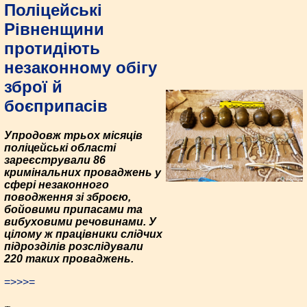
Поліцейські
Рівненщини
протидіють
незаконному обігу
зброї й
боєприпасів
Упродовж трьох місяців
поліцейські області
зареєстрували 86
кримінальних проваджень у
сфері незаконного
поводження зі зброєю,
бойовими припасами та
вибуховими речовинами. У
цілому ж працівники слідчих
підрозділів розслідували
220 таких проваджень.
=>>>=