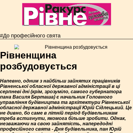
#До професійного свята
Рівненщина
розбудовується
Напевно, одним з найбільш зайнятих працівників
Рівненської обласної державної адміністрації в ці
серпневі дні (крім, зрозуміло, самого губернатора
пана Василя Берташа) є начальник Головного
управління будівництва та архітектури Рівненської
обласної державної адміністрації Юрій Сідлецький. Це
не дивно, бо саме в літній період будівельникам
треба встигнути, якомога більше зробити. Однак,
незважаючи на свою зайнятість, напередодні
професійного свята - Дня будівельника, пан Юрій