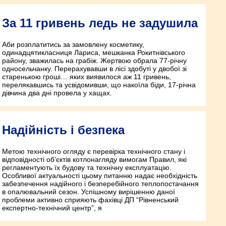
За 11 гривень ледь не задушила
Аби розплатитись за замовлену косметику,
одинадцятикласниця Лариса, мешканка Рокитнівського
району, зважилась на грабіж. Жертвою обрала 77-річну
односельчанку. Перерахувавши в лісі здобуті у двобої зі
старенькою гроші… яких виявилося аж 11 гривень,
перелякавшись та усвідомивши, що накоїла біди, 17-річна
дівчина два дні провела у хащах.
Надійність і безпека
Метою технічного огляду є перевірка технічного стану і
відповідності об’єктів котлонагляду вимогам Правил, які
регламентують їх будову та технічну експлуатацію.
Особливої актуальності цьому питанню надає необхідність
забезпечення надійного і безперебійного теплопостачання
в опалювальний сезон. Успішному вирішенню даної
проблеми активно сприяють фахівці ДП “Рівненський
експертно-технічний центр”, я