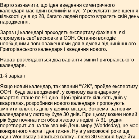
Варто зазначити, що ідея введення симетричного
календаря має один великий мінус. У результаті зменшення
кількості днів до 28, багато людей просто втратять свій день
народження.
Зараз ці календарі проходять експертизу фахівців, які
спрямують свої висновки в ООН. Остання володіє
необхідними повноваженнями для відмови від нинішнього
Григоріанського календаря і введення нового.
Наразі розглядаються два варіанти зміни Григоріанського
календаря.
1-й варіант
Якщо новий календар, так званий “Y2K”, пройде експертизу
ООН і буде затверджений, у кожному календарному
кварталі стане по 91 дню. Щоб зрівняти кількість днів у
кварталах, розробники нового календаря пропонують
змінити кількість днів у деяких місцях. Зокрема, за новим
календарем у лютому буде 30 днів. При цьому кожен новий
рік буде починатися обов’язково з неділі. А 31 грудня
перетвориться на так званий День миру (Worldsday), не має
конкретного числа і дня тижня. Ну а у високосні роки ще
один Worldsday з’явиться влітку - після 30 червня буде йти