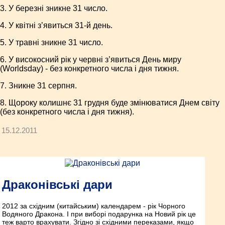
3. У березні зникне 31 число.
4. У квітні з’явиться 31-й день.
5. У травні зникне 31 число.
6. У високосний рік у червні з’явиться День миру
(Worldsday) - без конкретного числа і дня тижня.
7. Зникне 31 серпня.
8. Щороку колишнє 31 грудня буде змінюватися Днем світу
(без конкретного числа і дня тижня).
15.12.2011
Драконівські дари
2012 за східним (китайським) календарем - рік Чорного
Водяного Дракона. І при виборі подарунка на Новий рік це
теж варто врахувати. Згідно зі східними переказами, якщо