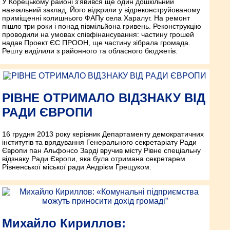
У Корецькому районі з’явився ще один дошкільний
навчальний заклад. Його відкрили у відреконструйованому
приміщенні колишнього ФАПу села Харалуг. На ремонт
пішло три роки і понад півмільйона гривень. Реконструкцію
проводили на умовах співфінансування: частину грошей
надав Проект ЄС ПРООН, ще частину зібрала громада.
Решту виділили з районного та обласного бюджетів.
РІВНЕ ОТРИМАЛО ВІДЗНАКУ ВІД
РАДИ ЄВРОПИ
16 грудня 2013 року керівник Департаменту демократичних
інститутів та врядування Генерального секретаріату Ради
Європи пан Альфонсо Зарді вручив місту Рівне спеціальну
відзнаку Ради Європи, яка була отримана секретарем
Рівненської міської ради Андрієм Грещуком.
Михайло Кириллов: