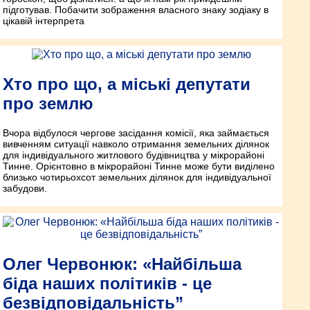
підготував. Побачити зображення власного знаку зодіаку в
цікавій інтерпрета
Хто про що, а міські депутати
про землю
Вчора відбулося чергове засідання комісії, яка займається
вивченням ситуації навколо отримання земельних ділянок
для індивідуального житлового будівництва у мікрорайоні
Тинне. Орієнтовно в мікрорайоні Тинне може бути виділено
близько чотирьохсот земельних ділянок для індивідуальної
забудови.
Олег Червонюк: «Найбільша
біда наших політиків - це
безвідповідальність”