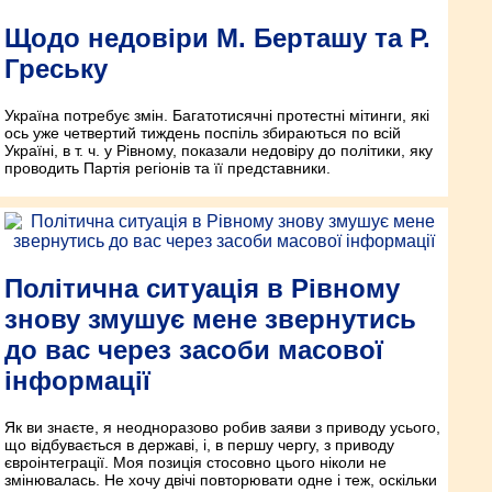
Щодо недовіри М. Берташу та Р.
Греську
Україна потребує змін. Багатотисячні протестні мітинги, які
ось уже четвертий тиждень поспіль збираються по всій
Україні, в т. ч. у Рівному, показали недовіру до політики, яку
проводить Партія регіонів та її представники.
Політична ситуація в Рівному
знову змушує мене звернутись
до вас через засоби масової
інформації
Як ви знаєте, я неодноразово робив заяви з приводу усього,
що відбувається в державі, і, в першу чергу, з приводу
євроінтеграції. Моя позиція стосовно цього ніколи не
змінювалась. Не хочу двічі повторювати одне і теж, оскільки