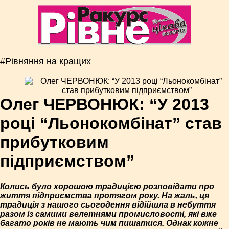
#Рівняння на кращих
Олег ЧЕРВОНЮК: “У 2013
році “Льонокомбінат” став
прибутковим
підприємством”
Колись було хорошою традицією розповідати про
життя підприємства протягом року. На жаль, ця
традиція з нашого сьогодення відійшла в небуття
разом із самими велетнями промисловості, які вже
багато років не мають чим пишатися. Однак кожне