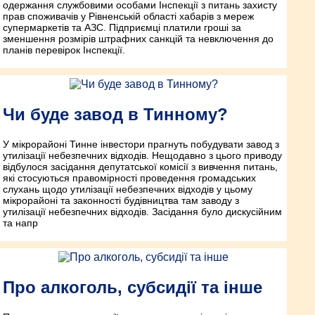
одержання службовими особами Інспекції з питань захисту
прав споживачів у Рівненській області хабарів з мереж
супермаркетів та АЗС. Підприємці платили гроші за
зменшення розмірів штрафних санкцій та невключення до
планів перевірок Інспекції.
Чи буде завод в Тинному?
У мікрорайоні Тинне інвестори прагнуть побудувати завод з
утилізації небезпечних відходів. Нещодавно з цього приводу
відбулося засідання депутатської комісії з вивчення питань,
які стосуються правомірності проведення громадських
слухань щодо утилізації небезпечних відходів у цьому
мікрорайоні та законності будівництва там заводу з
утилізації небезпечних відходів. Засідання було дискусійним
та напр
Про алкоголь, субсидії та інше