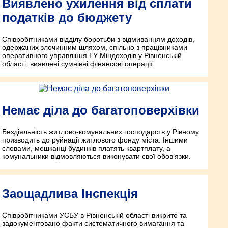
Виявлено ухилення від сплати
податків до бюджету
Співробітниками відділу боротьби з відмиванням доходів,
одержаних злочинним шляхом, спільно з працівниками
оперативного управління ГУ Міндоходів у Рівненській
області, виявлені сумнівні фінансові операції.
Немає діла до багатоповерхівки
Бездіяльність житлово-комунальних господарств у Рівному
призводить до руйнації житлового фонду міста. Іншими
словами, мешканці будинків платять квартплату, а
комунальники відмовляються виконувати свої обов’язки.
Заощадлива Інспекція
Співробітниками УСБУ в Рівненській області викрито та
задокументовано факти систематичного вимагання та