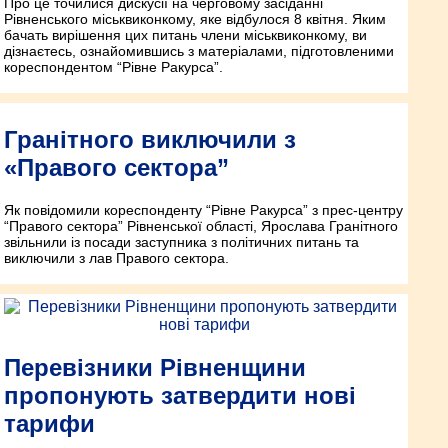
Про це точилися дискусії на черговому засіданні
Рівненського міськвиконкому, яке відбулося 8 квітня. Яким
бачать вирішення цих питань члени міськвиконкому, ви
дізнаєтесь, ознайомившись з матеріалами, підготовленими
кореспондентом “Рівне Ракурса”.
Гранітного виключили з
«Правого сектора”
Як повідомили кореспонденту “Рівне Ракурса” з прес-центру
“Правого сектора” Рівненської області, Ярослава Гранітного
звільнили із посади заступника з політичних питань та
виключили з лав Правого сектора.
Перевізники Рівненщини
пропонують затвердити нові
тарифи