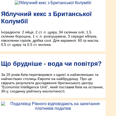
Яблучний кекс з Британської
Колумбії
Інгредієнти: 2 яйця, 2 ст. л. цукру, 34 склянки олії, 1,5
склянки борошна, 1 ч. л. розпушувача, 3 середні яблука,
півсклянки горіхів, дрібка солі. Для карамелі: 60 гр.масла,
0,5 ст. цукру та 0,5 ст. молока.
Що брудніше - вода чи повітря?
За 20 років Київ перетворився з однієї із найзеленіших та
найчистіших столиць Європи на найбруднішу. Про це
свідчать результати дослідження британського центру
“Economist Intelligence Unit”, який поставив Київ на останню,
30-у, сходинку рейтингу екологічності.