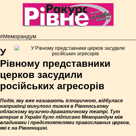
#Меморандум
У
Рівному представники
церков засудили
російських агресорів
Подія, яку вже називають історичною, відбулася
наприкінці минулого тижня в Рівненському
обласному музично-драматичному театрі. Тут
вперше в Україні було підписано Меморандум між
владиками і предстоятелями православних церков,
які є на Рівненщині.