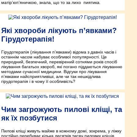
матір’юп’яничкою, знала, що то за лихо пиятика.
Які хвороби лікують п’явками?
Гірудотерапія!
Гірудотерапія (лікування п’явками) відома з давніх часів і
останнім часом набуває особливої популярності. Це
природний, безпечний, перевірений сотнями років спосіб
лікування багатьох хвороб, які погано піддаються лікуванню
методами сучасної медицини. Відгуки про лікування
п’явками найсприятливіші, але чи так нешкідлива
гірудотерапія і в чому її особливість?
Чим загрожують пилові кліщі, та
як їх позбутися
Пилові кліщі живуть майже в кожному домі, зокрема, у ліжку
постійно перебуває кілька десятків тисяч пилових кліщів,