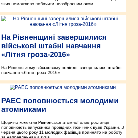
яких неможливо побачити неозброєним оком.
На Рівненщині завершилися
військові штабні навчання
«Літня гроза-2016»
На Рівненському військовому полігоні завершилися штабні
навчання «Літня гроза-2016»
РАЕС поповнюється молодими
атомниками
Щорічно колектив Рівненської атомної електростанції
поповнюють випускники провідних технічних вузів України. З
червня цього року 11 молодих фахівців прийнято на роботу
за направленнями вузів.