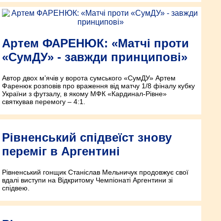
Артем ФАРЕНЮК: «Матчі проти
«СумДУ» - завжди принципові»
Автор двох м’ячів у ворота сумського «СумДУ» Артем
Фаренюк розповів про враження від матчу 1/8 фіналу кубку
України з футзалу, в якому МФК «Кардинал-Рівне»
святкував перемогу – 4:1.
Рівненський спідвеїст знову
переміг в Аргентині
Рівненський гонщик Станіслав Мельничук продовжує свої
вдалі виступи на Відкритому Чемпіонаті Аргентини зі
спідвею.