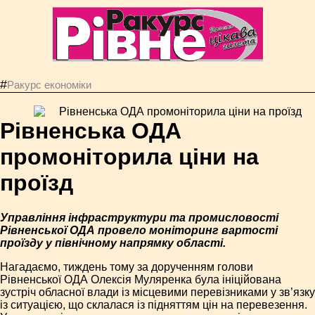
#
Ракурс економiки
Рівненська ОДА
промоніторила ціни на
проїзд
Управління інфраструктури та промисловості
Рівненської ОДА провело моніторинг вартості
проїзду у північному напрямку області.
Нагадаємо, тиждень тому за дорученням голови
Рівненської ОДА Олексія Муляренка була ініційована
зустріч обласної влади із місцевими перевізниками у зв’язку
із ситуацією, що склалася із підняттям цін на перевезення.