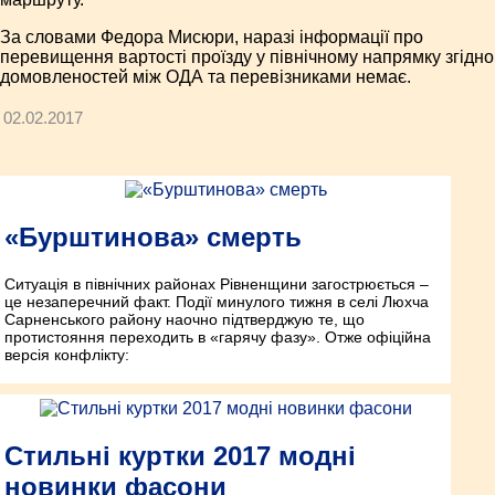
За словами Федора Мисюри, наразі інформації про
перевищення вартості проїзду у північному напрямку згідно
домовленостей між ОДА та перевізниками немає.
02.02.2017
«Бурштинова» смерть
Ситуація в північних районах Рівненщини загострюється –
це незаперечний факт. Події минулого тижня в селі Люхча
Сарненського району наочно підтверджую те, що
протистояння переходить в «гарячу фазу». Отже офіційна
версія конфлікту:
Стильні куртки 2017 модні
новинки фасони