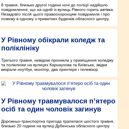
8 травня, близько другої години ночі до поліції надійшло
повідомлення, що на одній із вулиць Рівного горить автівка.
Незадовго після цього правоохоронцям повідомили і про
пожежу в одному з приватних будинків обласного центру.
У Рівному обікрали коледж та
поліклініку
Третього травня, невідомі проникли у приміщення коледжу
та поліклініки на вулицях Карнаухова та Київська, звідки
викрали ноутбук, монітор, два принтери і телевізор.
У Рівному травмувалося п’ятеро
осіб та один чоловік загинув
Дорожньо-транспортна пригода трапилася шостого травня,
близько 20 години на вулиці Дубенська обласного центру.