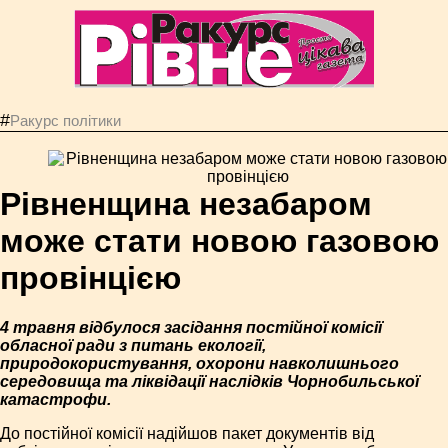
#
Ракурс політики
Рівненщина незабаром
може стати новою газовою
провінцією
4 травня відбулося засідання постійної комісії
обласної ради з питань екології,
природокористування, охорони навколишнього
середовища та ліквідації наслідків Чорнобильської
катастрофи.
До постійної комісії надійшов пакет документів від