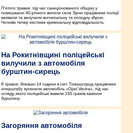
П’ятого травня, під час санкціонованого обшуку у
помешканні 40-річного жителя села Зірне працівники поліції
виявили та вилучили вогнепальну та холодну зброю.
Чоловік тепер нестиме кримінальну відповідальність.
На Рокитнівщині поліцейські
вилучили з автомобіля
бурштин-сирець
8 травня, близько 14 години в смт. Томашгород працівники
оперштабу зупинили автомобіль «Opel Vectra», під час
огляду якого поліцейські вивили 150 грамів каміння
бурштину.
Загоряння автомобіля