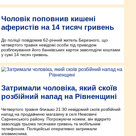
Чоловік поповнив кишені
аферистів на 14 тисяч гривень
До поліції повідомив 62-річний житель Березного, що
четвертого травня невідомі особи під приводом
розблокування його банківських карток заволоділи коштами
у сумі 14 тисяч гривень.
Затримали чоловіка, який скоїв
розбійний напад на Рівненщині
Четвертого травня близько 21:30 невідомий скоїв розбійний
напад на продавчиню магазину в селі Немовичі
Сарненського району. Погрожуючи ножем, він відкрито
заволодів трьома тисячами гривень та мобільним
телефоном. Поліцейські оперативно затримали
зловмисника.