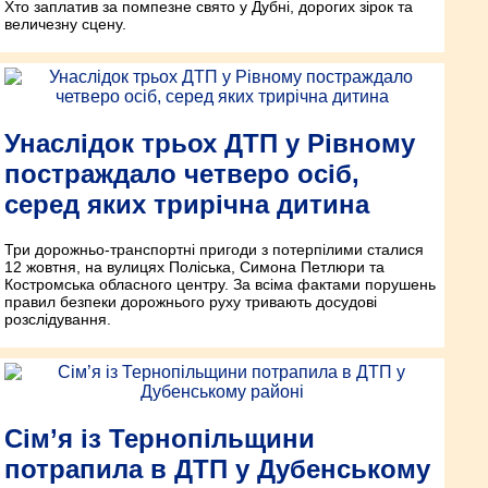
Хто заплатив за помпезне свято у Дубні, дорогих зірок та
величезну сцену.
Унаслідок трьох ДТП у Рівному
постраждало четверо осіб,
серед яких трирічна дитина
Три дорожньо-транспортні пригоди з потерпілими сталися
12 жовтня, на вулицях Поліська, Симона Петлюри та
Костромська обласного центру. За всіма фактами порушень
правил безпеки дорожнього руху тривають досудові
розслідування.
Сім’я із Тернопільщини
потрапила в ДТП у Дубенському