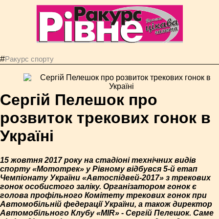
#
Ракурс спорту
Сергій Пелешок про
розвиток трекових гонок в
Україні
15 жовтня 2017 року на стадіоні технічних видів
спорту «Мототрек» у Рівному відбувся 5-й етап
Чемпіонату України «Автоспідвей-2017» з трекових
гонок особистого заліку. Організатором гонок є
голова профільного Комітету трекових гонок при
Автомобільній федерації України, а також директор
Автомобільного Клубу «MIR» - Сергій Пелешок. Саме