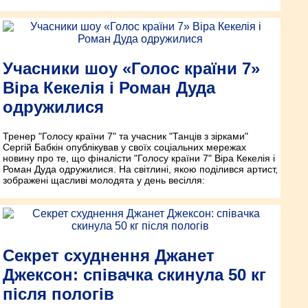
Учасники шоу «Голос країни 7»
Віра Кекелія і Роман Дуда
одружилися
Тренер "Голосу країни 7" та учасник "Танців з зірками"
Сергій Бабкін опублікував у своїх соціальних мережах
новину про те, що фіналісти "Голосу країни 7" Віра Кекелія і
Роман Дуда одружилися. На світлині, якою поділився артист,
зображені щасливі молодята у день весілля:
Секрет схуднення Джанет
Джексон: співачка скинула 50 кг
після пологів