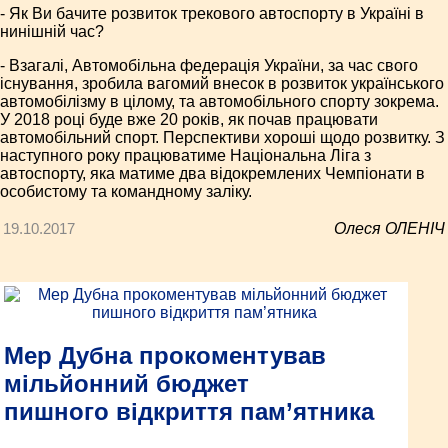
- Як Ви бачите розвиток трекового автоспорту в Україні в
нинішній час?
- Взагалі, Автомобільна федерація України, за час свого
існування, зробила вагомий внесок в розвиток українського
автомобілізму в цілому, та автомобільного спорту зокрема.
У 2018 році буде вже 20 років, як почав працювати
автомобільний спорт. Перспективи хороші щодо розвитку. З
наступного року працюватиме Національна Ліга з
автоспорту, яка матиме два відокремлених Чемпіонати в
особистому та командному заліку.
19.10.2017
Олеся ОЛЕНІЧ
Мер Дубна прокоментував
мільйонний бюджет
пишного відкриття пам’ятника