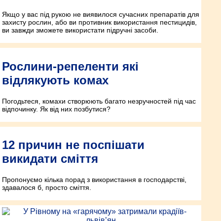
Якщо у вас під рукою не виявилося сучасних препаратів для
захисту рослин, або ви противник використання пестицидів,
ви завжди зможете використати підручні засоби.
Рослини-репеленти які
відлякують комах
Погодьтеся, комахи створюють багато незручностей під час
відпочинку. Як від них позбутися?
12 причин не поспішати
викидати сміття
Пропонуємо кілька порад з використання в господарстві,
здавалося б, просто сміття.