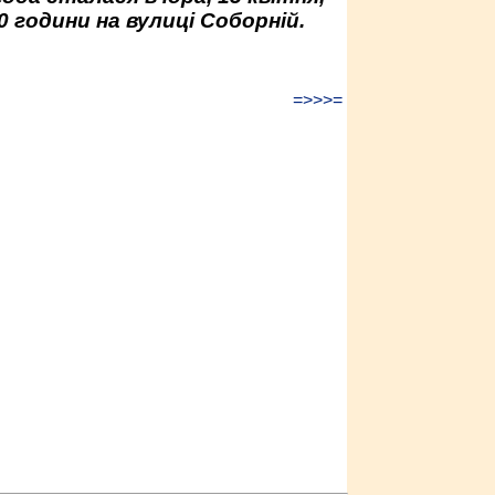
0 години на вулиці Соборній.
=>>>=