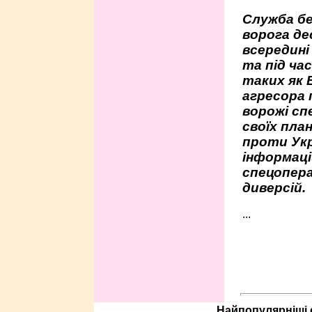
Служба бе
ворога де
всередині
та під час
таких як 
агресора 
ворожі сп
своїх пла
проти Укр
інформаці
спецопера
диверсій.
...
Найпопулярніші с