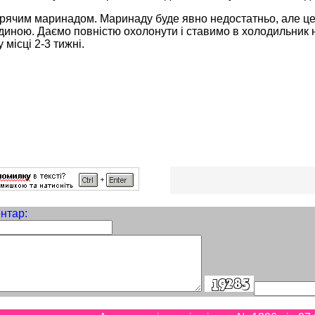
рячим маринадом. Маринаду буде явно недостатньо, але це 
диною. Даємо повністю охолонути і ставимо в холодильник н
місці 2-3 тижні.
нтар: