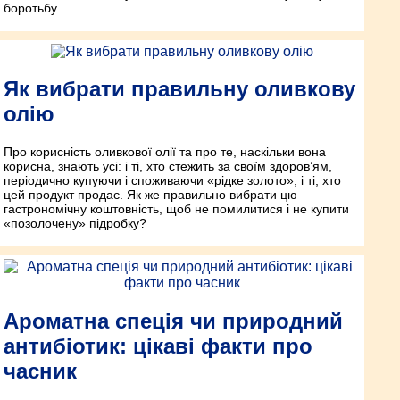
боротьбу.
Як вибрати правильну оливкову
олію
Про корисність оливкової олії та про те, наскільки вона
корисна, знають усі: і ті, хто стежить за своїм здоров’ям,
періодично купуючи і споживаючи «рідке золото», і ті, хто
цей продукт продає. Як же правильно вибрати цю
гастрономічну коштовність, щоб не помилитися і не купити
«позолочену» підробку?
Ароматна спеція чи природний
антибіотик: цікаві факти про
часник