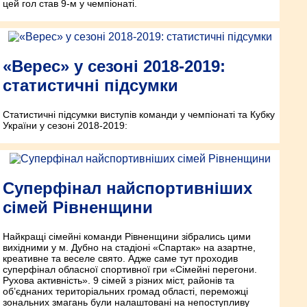
цей гол став 9-м у чемпіонаті.
«Верес» у сезоні 2018-2019:
статистичні підсумки
Статистичні підсумки виступів команди у чемпіонаті та Кубку
України у сезоні 2018-2019:
Суперфінал найспортивніших
сімей Рівненщини
Найкращі сімейні команди Рівненщини зібрались цими
вихідними у м. Дубно на стадіоні «Спартак» на азартне,
креативне та веселе свято. Адже саме тут проходив
суперфінал обласної спортивної гри «Сімейні перегони.
Рухова активність». 9 сімей з різних міст, районів та
об’єднаних територіальних громад області, переможці
зональних змагань були налаштовані на непоступливу