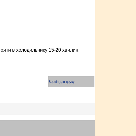
тояти в холодиль­нику 15-20 хвилин.
Версія для друку