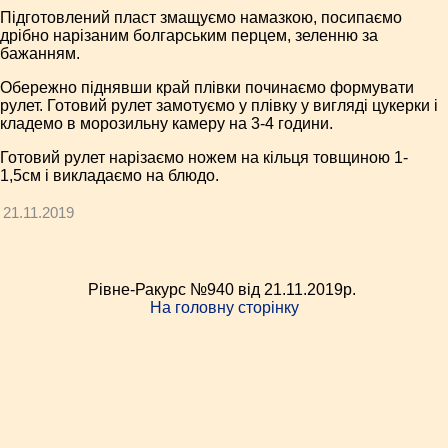
Підготовлений пласт змащуємо намазкою, посипаємо
дрібно нарізаним болгарським перцем, зеленню за
бажанням.
Обережно піднявши край плівки починаємо формувати
рулет. Готовий рулет замотуємо у плівку у вигляді цукерки і
кладемо в морозильну камеру на 3-4 години.
Готовий рулет нарізаємо ножем на кільця товщиною 1-
1,5см і викладаємо на блюдо.
21.11.2019
Рівне-Ракурс №940 від 21.11.2019p.
На головну сторінку