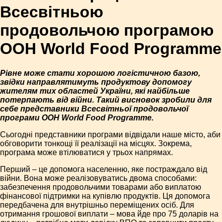
Всесвітньою
продовольчою програмою
ООН World Food Programme
Рівне може стати хорошою логістичною базою,
звідки направлятимуть продуктову допомогу
жителям тих областей України, які найбільше
потерпають від війни. Такий висновок зробили для
себе представники Всесвітньої продовольчої
програми ООН World Food Programme.
Сьогодні представники програми відвідали наше місто, аби
обговорити тонкощі її реалізації на місцях. Зокрема,
програма може втілюватися у трьох напрямах.
Перший – це допомога населенню, яке постраждало від
війни. Вона може реалізовуватись двома способами:
забезпечення продовольчими товарами або виплатою
фінансової підтримки на купівлю продуктів. Ця допомога
передбачена для внутрішньо переміщених осіб. Для
отримання грошової виплати – мова йде про 75 доларів на