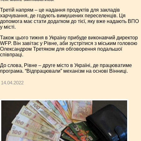
Третій напрям – це надання продуктів для закладів
харчування, де годують вимушених переселенців. Ця
допомога має стати додатком до тієї, яку вже надають ВПО
у місті.
Також цього тижня в Україну прибуде виконавчий директор
WFP. Він завітає у Рівне, аби зустрітися з міським головою
Олександром Третяком для обговорення подальшої
співпраці.
До слова, Рівне – друге місто в Україні, де працюватиме
програма. “Відпрацювали” механізм на основі Вінниці.
14.04.2022