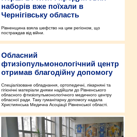
наборів вже поїхали в
Чернігівську область
Рівненщина взяла шефство на цим регіоном, що
постраждав від війни.
Обласний
фтизіопульмонологічний центр
отримав благодійну допомогу
Спеціалізоване обладнання, ортопедичні, лікарняні та
гігієнічні матеріали днями надійшли до Рівненського
обласного фтизіопульмонологічного медичного центру
обласної ради. Таку гуманітарну допомогу надала
Християнська Медична Асоціації Рівненської області.