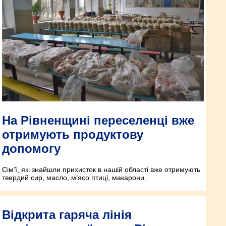
На Рівненщині переселенці вже
отримують продуктову
допомогу
Сім’ї, які знайшли прихисток в нашій області вже отримують
твердий сир, масло, м’ясо птиці, макарони.
Відкрита гаряча лінія