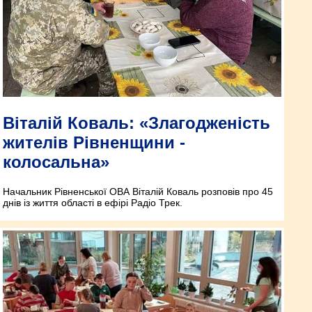
Віталій Коваль: «Злагодженість
жителів Рівненщини -
колосальна»
Начальник Рівненської ОВА Віталій Коваль розповів про 45
днів із життя області в ефірі Радіо Трек.