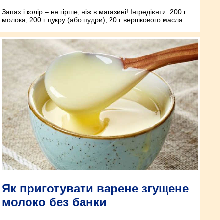
Запах і колір – не гірше, ніж в магазині! Інгредієнти: 200 г
молока; 200 г цукру (або пудри); 20 г вершкового масла.
Як приготувати варене згущене
молоко без банки