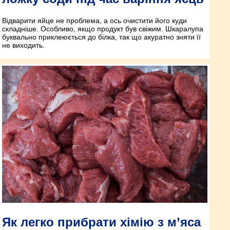
Відварити яйце не проблема, а ось очистити його куди
складніше. Особливо, якщо продукт був свіжим. Шкаралупа
буквально приклеюється до білка, так що акуратно зняти її
не виходить.
Як легко прибрати хімію з м’яса