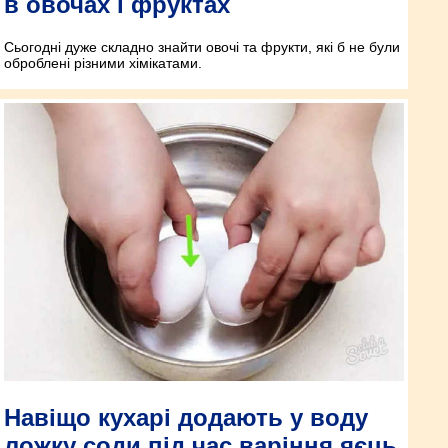
в овочах і фруктах
Сьогодні дуже складно знайти овочі та фрукти, які б не були
оброблені різними хімікатами.
Навіщо кухарі додають у воду
ложку соди під час варіння яєць