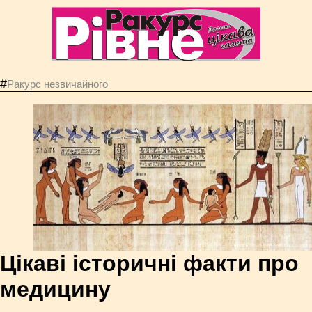
#
Ракурс незвичайного
Цікаві історичні факти про
медицину