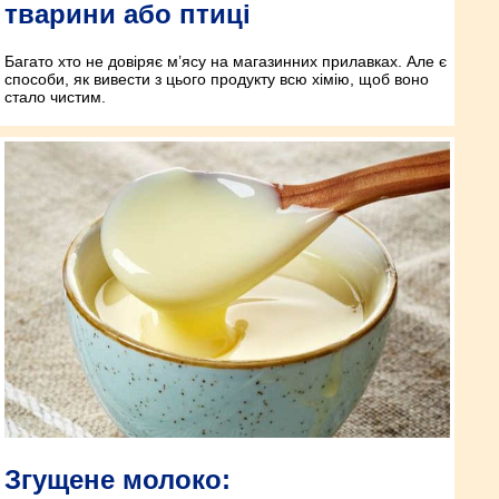
тварини або птиці
Багато хто не довіряє м’ясу на магазинних прилавках. Але є
способи, як вивести з цього продукту всю хімію, щоб воно
стало чистим.
Згущене молоко: