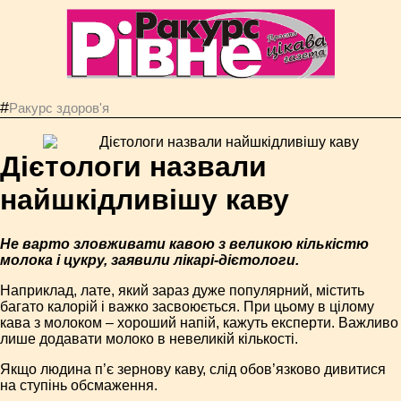
#
Ракурс здоров'я
Дієтологи назвали
найшкідливішу каву
Не варто зловживати кавою з великою кількістю
молока і цукру, заявили лікарі-дієтологи.
Наприклад, лате, який зараз дуже популярний, містить
багато калорій і важко засвоюється. При цьому в цілому
кава з молоком – хороший напій, кажуть експерти. Важливо
лише додавати молоко в невеликій кількості.
Якщо людина п’є зернову каву, слід обов’язково дивитися
на ступінь обсмаження.