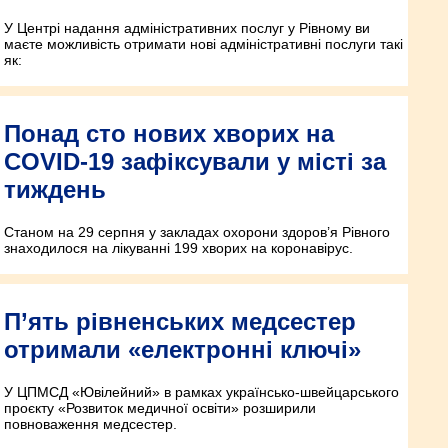
У Центрі надання адміністративних послуг у Рівному ви
маєте можливість отримати нові адміністративні послуги такі
як:
Понад сто нових хворих на
COVID-19 зафіксували у місті за
тиждень
Станом на 29 серпня у закладах охорони здоров’я Рівного
знаходилося на лікуванні 199 хворих на коронавірус.
П’ять рівненських медсестер
отримали «електронні ключі»
У ЦПМСД «Ювілейний» в рамках українсько-швейцарського
проєкту «Розвиток медичної освіти» розширили
повноваження медсестер.