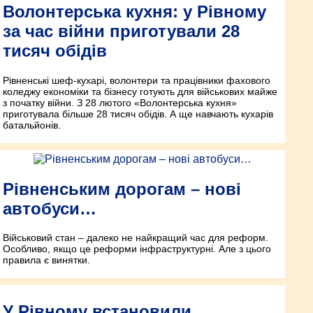
Волонтерська кухня: у Рівному
за час війни приготували 28
тисяч обідів
Рівненські шеф-кухарі, волонтери та працівники фахового
коледжу економіки та бізнесу готують для військових майже
з початку війни. З 28 лютого «Волонтерська кухня»
приготувала більше 28 тисяч обідів. А ще навчають кухарів
батальйонів.
Рівненським дорогам – нові
автобуси…
Військовий стан – далеко не найкращий час для реформ.
Особливо, якщо це реформи інфраструктурні. Але з цього
правила є винятки.
У Рівному встановили