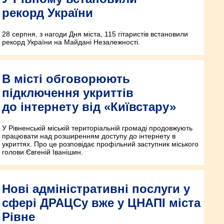
рекорд України
28 серпня, з нагоди Дня міста, 115 гітаристів встановили
рекорд України на Майдані Незалежності.
В місті обговорюють
підключення укриттів
до інтернету від «Київстару»
У Рівненській міській територіальній громаді продовжують
працювати над розширенням доступу до інтернету в
укриттях. Про це розповідає профільний заступник міського
голови Євгеній Іванішин.
Нові адміністративні послуги у
сфері ДРАЦСу вже у ЦНАПІ міста
Рівне