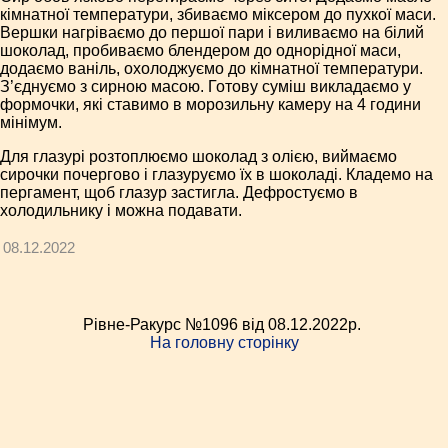
кімнатної температури, збиваємо міксером до пухкої маси.
Вершки нагріваємо до першої пари і виливаємо на білий
шоколад, пробиваємо блендером до однорідної маси,
додаємо ваніль, охолоджуємо до кімнатної температури.
З’єднуємо з сирною масою. Готову суміш викладаємо у
формочки, які ставимо в морозильну камеру на 4 години
мінімум.
Для глазурі розтоплюємо шоколад з олією, виймаємо
сирочки почергово і глазуруємо їх в шоколаді. Кладемо на
пергамент, щоб глазур застигла. Дефростуємо в
холодильнику і можна подавати.
08.12.2022
Рівне-Ракурс №1096 від 08.12.2022p.
На головну сторінку