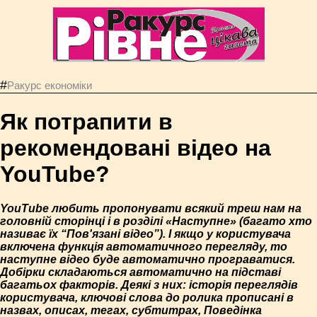
#
Ракурс економiки
Як потрапити в
рекомендовані відео на
YouTube?
YouTube любить пропонувати всякий треш нам на
головній сторінці і в розділі «Наступне» (багато хто
називає їх “Пов'язані відео”). І якщо у користувача
включена функція автоматичного перегляду, то
наступне відео буде автоматично програватися.
Добірки складаються автоматично на підставі
багатьох факторів. Деякі з них: історія переглядів
користувача, ключові слова до ролика прописані в
назвах, описах, тегах, субтитрах, Поведінка