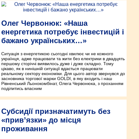
Олег Червонюк: «Наша
енергетика потребує інвестицій і
бажано українських…»
Ситуація з енергетикою сьогодні хвилює чи не кожного
українця, адже працювати та жити без електрики в двадцять
першому сторіччі виявилось дуже і дуже складно. Тому
цікаво, як в нинішній ситуації вдається працювати
реальному сектору економіки. Для цього автор звернувся до
засновника торгової марки GOLDI, в яку входить і наш
Рівненський Льонокомбінат, Олега Червонюка, з проханням
поділитись власним
Субсидії призначатимуть без
«прив’язки» до місця
проживання