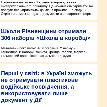
Найважливіша зміна з 1 грудня – впровадження
екстериторіального принципу. Це можливість отримати такі
послуги без «прив’язки» до місця проживання людини.
Окрім того, можна подати документи в електронній формі.
Школи Рівненщини отримали
306 наборів «Школа в коробці»
Металевий бокс вагою 48 кілограмів. У ньому –
канцелярські набори: зошити, крейда, фарби, маркери,
кольоровий папір, інше навчальне приладдя.
Перші у світі: в Україні зможуть
не отримувати пластикове
водійське посвідчення, а
використовувати лише
документ у Дії