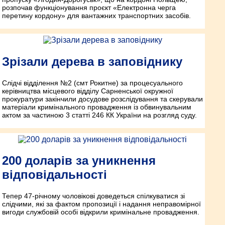
розпочав функціонування проєкт «Електронна черга
перетину кордону» для вантажних транспортних засобів.
Зрізали дерева в заповіднику
Слідчі відділення №2 (смт Рокитне) за процесуального
керівництва місцевого відділу Сарненської окружної
прокуратури закінчили досудове розслідування та скерували
матеріали кримінального провадження із обвинувальним
актом за частиною 3 статті 246 КК України на розгляд суду.
200 доларів за уникнення
відповідальності
Тепер 47-річному чоловікові доведеться спілкуватися зі
слідчими, які за фактом пропозиції і надання неправомірної
вигоди службовій особі відкрили кримінальне провадження.