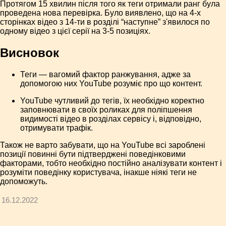
Протягом 15 хвилин після того як теги отримали ранг була
проведена нова перевірка. Було виявлено, що на 4-х
сторінках відео з 14-ти в розділі “наступне” з'явилося по
одному відео з цієї серії на 3-5 позиціях.
Висновок
Теги — вагомий фактор ранжування, адже за
допомогою них YouTube розуміє про що контент.
YouTube чутливий до тегів, їх необхідно коректно
заповнювати в своїх роликах для поліпшення
видимості відео в розділах сервісу і, відповідно,
отримувати трафік.
Також не варто забувати, що на YouTube всі зароблені
позиції повинні бути підтверджені поведінковими
факторами, тобто необхідно постійно аналізувати контент і
розуміти поведінку користувача, інакше ніякі теги не
допоможуть.
16.12.2022