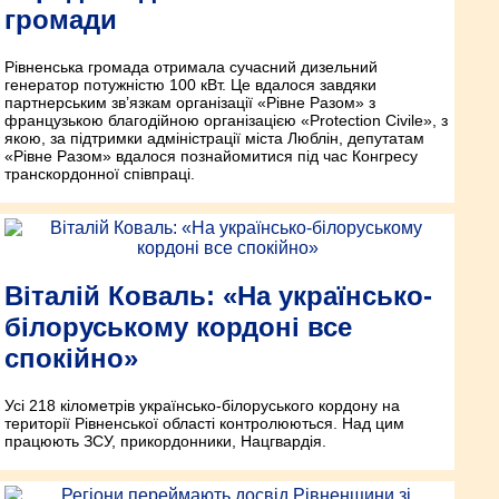
громади
Рівненська громада отримала сучасний дизельний
генератор потужністю 100 кВт. Це вдалося завдяки
партнерським зв’язкам організації «Рівне Разом» з
французькою благодійною організацією «Protection Civile», з
якою, за підтримки адміністрації міста Люблін, депутатам
«Рівне Разом» вдалося познайомитися під час Конгресу
транскордонної співпраці.
Віталій Коваль: «На українсько-
білоруському кордоні все
спокійно»
Усі 218 кілометрів українсько-білоруського кордону на
території Рівненської області контролюються. Над цим
працюють ЗСУ, прикордонники, Нацгвардія.