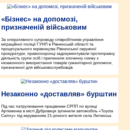
«Бізнес» на допомозі,
призначеній військовим
За оперативного супроводу співробітників управління
міграційної поліції ГУНП в Рівненській області та
процесуального керівництва Рівненської окружної
прокуратури, право­охоронці задокументували протиправну
діяльність групи осіб і припинили злочинну схему з
незаконного використання товарів гуманітарної допомоги,
призначеної для військовослужбовців.
Незаконно «доставляв» бурштин
Під час патрулювання працівники СРПП по вулиці
Артеменка в місті Дубровиця зупинили автомобіль «Toyota
Camry» під керуванням 21-річного жителя села Лютинськ.