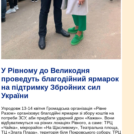
У Рівному до Великодня
проведуть благодійний ярмарок
на підтримку Збройних сил
України
Упродовж 13-14 квітня Громадська організація «Рівне
Разом» організовує благодійні ярмарки зі збору коштів на
потреби ЗСУ, аби придбати ударний дрон «Кажан». Вони
відбуватимуться на різних локаціях Рівного, а саме: ТРЦ
«Чайка», мікрорайон «На Щасливому», Театральна площа,
ТЦ «Злата Плаза», територія біля Покровського собору, ТРЦ