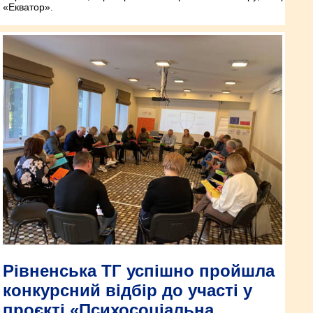
«Екватор».
Рівненська ТГ успішно пройшла
конкурсний відбір до участі у
проєкті «Психосоціальна