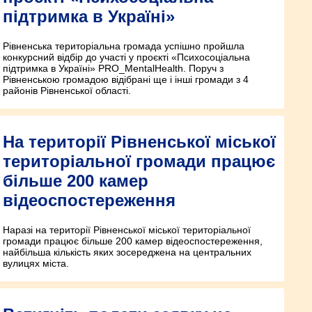
підтримка в Україні»
Рівненська територіальна громада успішно пройшла
конкурсний відбір до участі у проєкті «Психосоціальна
підтримка в Україні» PRO_MentalHealth. Поруч з
Рівненською громадою відібрані ще і інші громади з 4
районів Рівненської області.
На території Рівненської міської
територіальної громади працює
більше 200 камер
відеоспостереження
Наразі на території Рівненської міської територіальної
громади працює більше 200 камер відеоспостереження,
найбільша кількість яких зосереджена на центральних
вулицях міста.