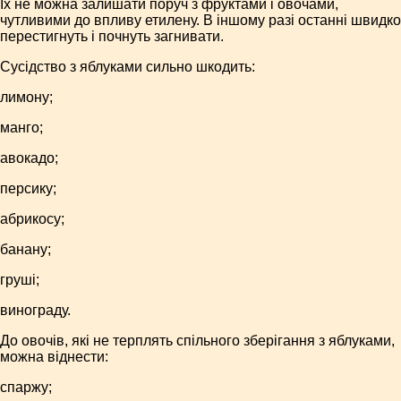
Їх не можна залишати поруч з фруктами і овочами,
чутливими до впливу етилену. В іншому разі останні швидко
перестигнуть і почнуть загнивати.
Сусідство з яблуками сильно шкодить:
лимону;
манго;
авокадо;
персику;
абрикосу;
банану;
груші;
винограду.
До овочів, які не терплять спільного зберігання з яблуками,
можна віднести:
спаржу;