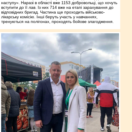
наступу». Наразі в області вже 1153 добровольці, що хочуть
вступити до її лав. Із них 714 вже на етапі зарахування до
відповідних бригад. Частина ще проходить військово-
лікарську комісію. Інші беруть участь у навчаннях,
тренуються на полігонах, проходять бойове злагодження.