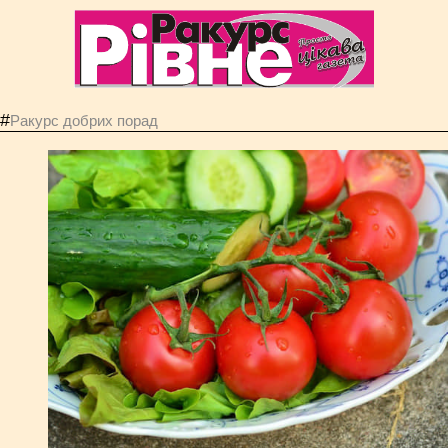
#
Ракурс добрих порад