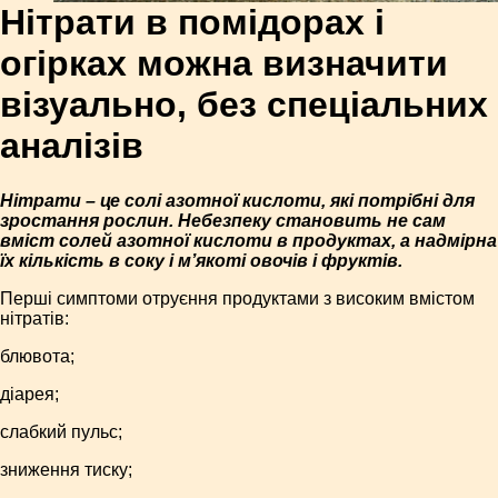
Нітрати в помідорах і
огірках можна визначити
візуально, без спеціальних
аналізів
Нітрати – це солі азотної кислоти, які потрібні для
зростання рослин. Небезпеку становить не сам
вміст солей азотної кислоти в продуктах, а надмірна
їх кількість в соку і м’якоті овочів і фруктів.
Перші симптоми отруєння продуктами з високим вмістом
нітратів:
блювота;
діарея;
слабкий пульс;
зниження тиску;