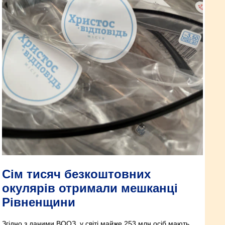
Сім тисяч безкоштовних
окулярів отримали мешканці
Рівненщини
Згідно з даними ВООЗ, у світі майже 253 млн осіб мають