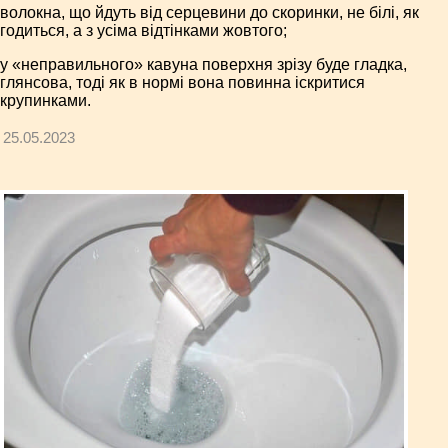
волокна, що йдуть від серцевини до скоринки, не білі, як
годиться, а з усіма відтінками жовтого;
у «неправильного» кавуна поверхня зрізу буде гладка,
глянсова, тоді як в нормі вона повинна іскритися
крупинками.
25.05.2023