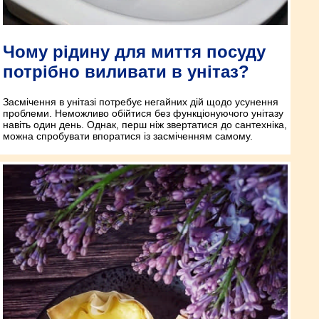
Чому рідину для миття посуду
потрібно виливати в унітаз?
Засмічення в унітазі потребує негайних дій щодо усунення
проблеми. Неможливо обійтися без функціонуючого унітазу
навіть один день. Однак, перш ніж звертатися до сантехніка,
можна спробувати впоратися із засміченням самому.