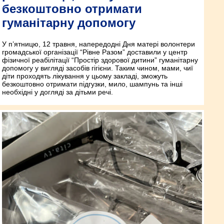
безкоштовно отримати
гуманітарну допомогу
У п’ятницю, 12 травня, напередодні Дня матері волонтери
громадської організації “Рівне Разом” доставили у центр
фізичної реабілітації “Простір здорової дитини” гуманітарну
допомогу у вигляді засобів гігієни. Таким чином, мами, чиї
діти проходять лікування у цьому закладі, зможуть
безкоштовно отримати підгузки, мило, шампунь та інші
необхідні у догляді за дітьми речі.