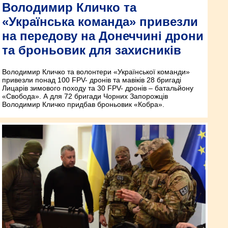
Володимир Кличко та
«Українська команда» привезли
на передову на Донеччині дрони
та броньовик для захисників
Володимир Кличко та волонтери «Української команди»
привезли понад 100 FPV- дронів та мавіків 28 бригаді
Лицарів зимового походу та 30 FPV- дронів – батальйону
«Свобода». А для 72 бригади Чорних Запорожців
Володимир Кличко придбав броньовик «Кобра».