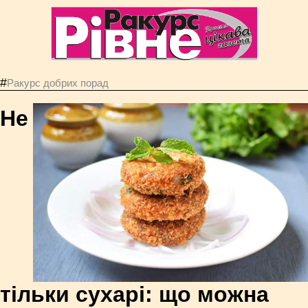
#
Ракурс добрих порад
Не
тільки сухарі: що можна