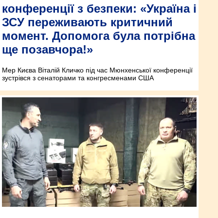
конференції з безпеки: «Україна і
ЗСУ переживають критичний
момент. Допомога була потрібна
ще позавчора!»
Мер Києва Віталій Кличко під час Мюнхенської конференції
зустрівся з сенаторами та конгресменами США