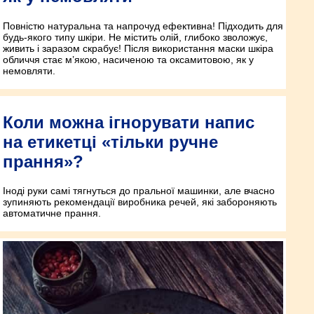
Повністю натуральна та напрочуд ефективна! Підходить для
будь-якого типу шкіри. Не містить олій, глибоко зволожує,
живить і заразом скрабує! Після використання маски шкіра
обличчя стає м’якою, насиченою та оксамитовою, як у
немовляти.
Коли можна ігнорувати напис
на етикетці «тільки ручне
прання»?
Іноді руки самі тягнуться до пральної машинки, але вчасно
зупиняють рекомендації виробника речей, які забороняють
автоматичне прання.