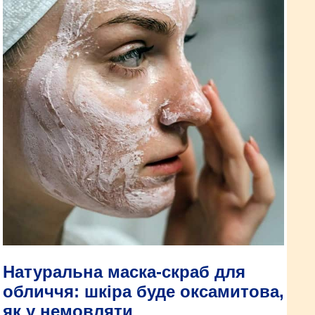
Натуральна маска-скраб для
обличчя: шкіра буде оксамитова,
як у немовляти