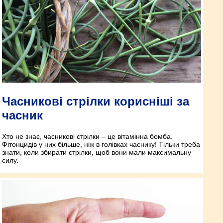
Часникові стрілки корисніші за
часник
Хто не знає, часникові стрілки – це вітамінна бомба.
Фітонцидів у них більше, ніж в голівках часнику! Тільки треба
знати, коли збирати стрілки, щоб вони мали максимальну
силу.