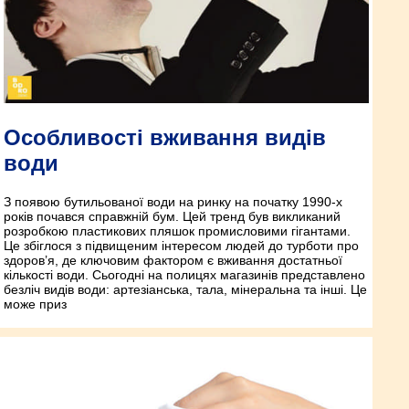
Особливості вживання видів
води
З появою бутильованої води на ринку на початку 1990-х
років почався справжній бум. Цей тренд був викликаний
розробкою пластикових пляшок промисловими гігантами.
Це збіглося з підвищеним інтересом людей до турботи про
здоров’я, де ключовим фактором є вживання достатньої
кількості води. Сьогодні на полицях магазинів представлено
безліч видів води: артезіанська, тала, мінеральна та інші. Це
може приз