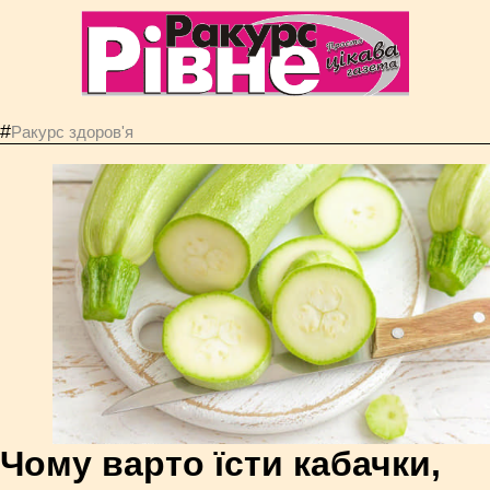
#
Ракурс здоров'я
Чому варто їсти кабачки,