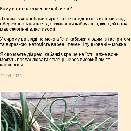
Кому варто їсти менше кабачків?
Людям із хворобами нирок та сечовидільної системи слід
обережно ставитися до вживання кабачків, адже цей овоч
має сечогінні властивості.
У сирому вигляді не можна їсти кабачки людям із гастритом
та виразкою, натомість варені, печені і тушковані – можна.
Якщо маєте діарею, кабачків краще не їсти, адже вони
можуть послаблювати стілець через високий вміст
клітковини.
11.04.2024