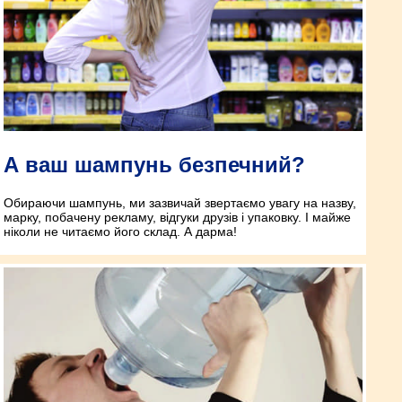
А ваш шампунь безпечний?
Обираючи шампунь, ми зазвичай звертаємо увагу на назву,
марку, побачену рекламу, відгуки друзів і упаковку. І майже
ніколи не читаємо його склад. А дарма!