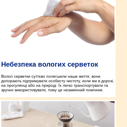
Небезпека вологих серветок
Вологі серветки суттєво полегшили наше життя, вони
допорають підтримувати особисту чистоту, коли ми в дорозі,
на прогулянці або на природі. Їх легко транспортувати та
зручно використовувати, тому це незамінний помічник.