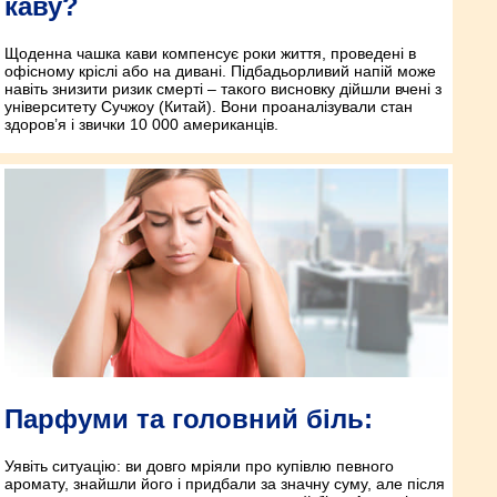
каву?
Щоденна чашка кави компенсує роки життя, проведені в
офісному кріслі або на дивані. Підбадьорливий напій може
навіть знизити ризик смерті – такого висновку дійшли вчені з
університету Сучжоу (Китай). Вони проаналізували стан
здоров’я і звички 10 000 американців.
Парфуми та головний біль:
Уявіть ситуацію: ви довго мріяли про купівлю певного
аромату, знайшли його і придбали за значну суму, але після