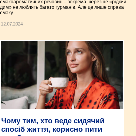
смакоароматичних речовин – зокрема, через це «рідкий
дим» не люблять багато гурманів. Але це лише справа
смаку.
12.07.2024
Чому тим, хто веде сидячий
спосіб життя, корисно пити