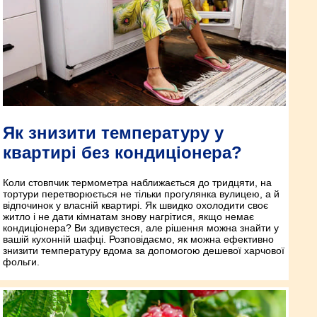
Як знизити температуру у
квартирі без кондиціонера?
Коли стовпчик термометра наближається до тридцяти, на
тортури перетворюється не тільки прогулянка вулицею, а й
відпочинок у власній квартирі. Як швидко охолодити своє
житло і не дати кімнатам знову нагрітися, якщо немає
кондиціонера? Ви здивуєтеся, але рішення можна знайти у
вашій кухонній шафці. Розповідаємо, як можна ефективно
знизити температуру вдома за допомогою дешевої харчової
фольги.