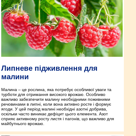
Липневе підживлення для
малини
Малина – це рослина, яка потребує особливої уваги та
турботи для отримання високого врожаю. Особливо
важливо забезпечити малину необхідними поживними
речовинами в липні, коли вона активно росте і формує
ягоди. У цей період малині необхідні азотні добрива,
оскільки часто виникає дефіцит цього елемента. Азот
сприяє активному росту листя і пагонів, що важливо для
майбутнього врожаю.