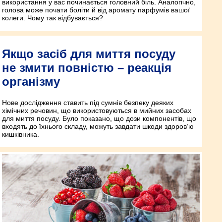
використання у вас починається головний біль. Аналогічно,
голова може почати боліти й від аромату парфумів вашої
колеги. Чому так відбувається?
Якщо засіб для миття посуду
не змити повністю – реакція
організму
Нове дослідження ставить під сумнів безпеку деяких
хімічних речовин, що використовуються в мийних засобах
для миття посуду. Було показано, що дози компонентів, що
входять до їхнього складу, можуть завдати шкоди здоров’ю
кишківника.