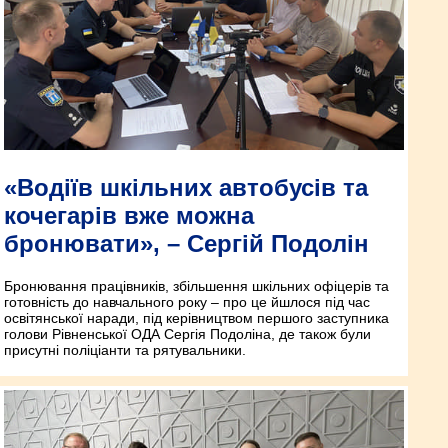
«Водіїв шкільних автобусів та
кочегарів вже можна
бронювати», – Сергій Подолін
Бронювання працівників, збільшення шкільних офіцерів та
готовність до навчального року – про це йшлося під час
освітянської наради, під керівництвом першого заступника
голови Рівненської ОДА Сергія Подоліна, де також були
присутні поліціанти та рятувальники.