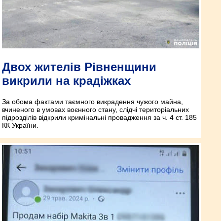
Двох жителів Рівненщини
викрили на крадіжках
За обома фактами таємного викрадення чужого майна,
вчиненого в умовах воєнного стану, слідчі територіальних
підрозділів відкрили кримінальні провадження за ч. 4 ст. 185
КК України.