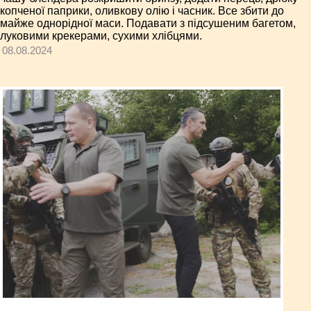
копченої паприки, оливкову олію і часник. Все збити до
майже однорідної маси. Подавати з підсушеним багетом,
луковими крекерами, сухими хлібцями.
08.08.2024