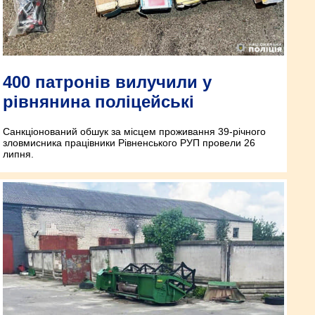
400 патронів вилучили у
рівнянина поліцейські
Санкціонований обшук за місцем проживання 39-річного
зловмисника працівники Рівненського РУП провели 26
липня.