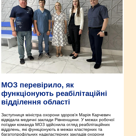
МОЗ перевірило, як
функціонують реабілітаційні
відділення області
Заступниця міністра охорони здоров’я Марія Карчевич
відвідала медичні заклади Рівненщини. У межах робочої
поїздки команда МОЗ здійснила огляд реабілітаційних
відділень, які функціонують в межах кластерних та
багатопрофільних надкластерних закладів охорони