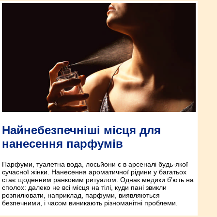
Найнебезпечніші місця для
нанесення парфумів
Парфуми, туалетна вода, лосьйони є в арсеналі будь-якої
сучасної жінки. Нанесення ароматичної рідини у багатьох
стає щоденним ранковим ритуалом. Однак медики б’ють на
сполох: далеко не всі місця на тілі, куди пані звикли
розпилювати, наприклад, парфуми, виявляються
безпечними, і часом виникають різноманітні проблеми.