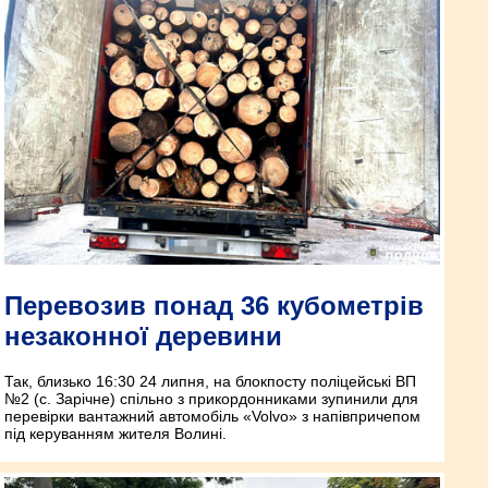
Перевозив понад 36 кубометрів
незаконної деревини
Так, близько 16:30 24 липня, на блокпосту поліцейські ВП
№2 (с. Зарічне) спільно з прикордонниками зупинили для
перевірки вантажний автомобіль «Volvo» з напівпричепом
під керуванням жителя Волині.