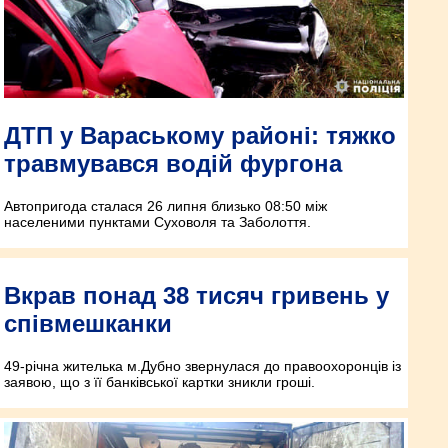
ДТП у Вараському районі: тяжко
травмувався водій фургона
Автопригода сталася 26 липня близько 08:50 між
населеними пунктами Суховоля та Заболоття.
Вкрав понад 38 тисяч гривень у
співмешканки
49-річна жителька м.Дубно звернулася до правоохоронців із
заявою, що з її банківської картки зникли гроші.