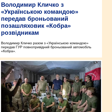
Володимир Кличко з
«Українською командою»
передав броньований
позашляховик «Кобра»
розвідникам
Володимир Кличко разом з «Українською командою»
передав ГУР повнопривідний броньований автомобіль
«Кобра».