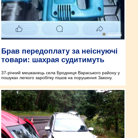
Брав передоплату за неіснуючі
товари: шахрая судитимуть
37-річний мешканець села Бродниця Вараського району у
пошуках легкого заробітку пішов на порушення Закону.