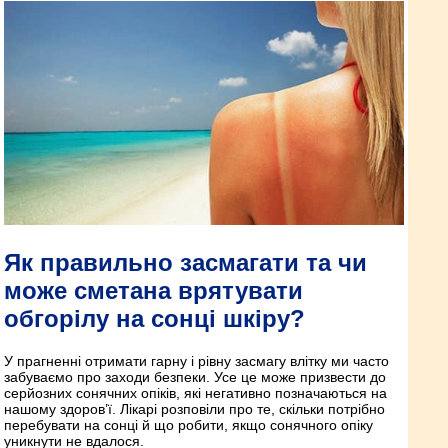
Як правильно засмагати та чи
може сметана врятувати
обгорілу на сонці шкіру?
У прагненні отримати гарну і рівну засмагу влітку ми часто
забуваємо про заходи безпеки. Усе це може призвести до
серйозних сонячних опіків, які негативно позначаються на
нашому здоров’ї. Лікарі розповіли про те, скільки потрібно
перебувати на сонці й що робити, якщо сонячного опіку
уникнути не вдалося.