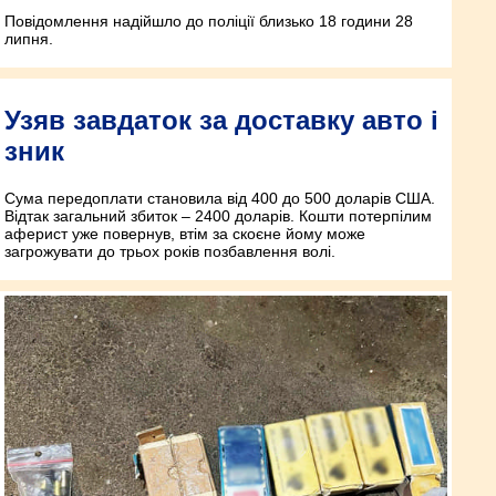
Повідомлення надійшло до поліції близько 18 години 28
липня.
Узяв завдаток за доставку авто і
зник
Сума передоплати становила від 400 до 500 доларів США.
Відтак загальний збиток – 2400 доларів. Кошти потерпілим
аферист уже повернув, втім за скоєне йому може
загрожувати до трьох років позбавлення волі.