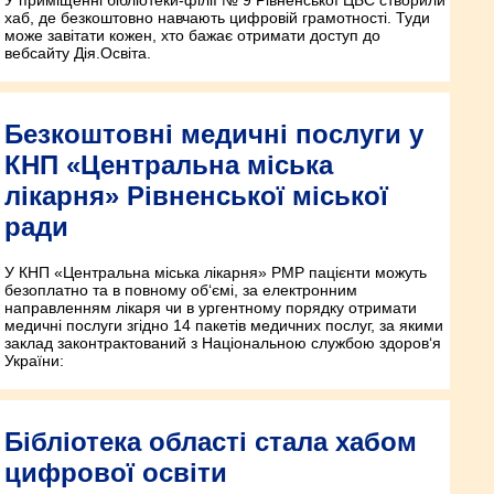
хаб, де безкоштовно навчають цифровій грамотності. Туди
може завітати кожен, хто бажає отримати доступ до
вебсайту Дія.Освіта.
Безкоштовні медичні послуги у
КНП «Центральна міська
лікарня» Рівненської міської
ради
У КНП «Центральна міська лікарня» РМР пацієнти можуть
безоплатно та в повному об‘ємі, за електронним
направленням лікаря чи в ургентному порядку отримати
медичні послуги згідно 14 пакетів медичних послуг, за якими
заклад законтрактований з Національною службою здоров‘я
України:
Бібліотека області стала хабом
цифрової освіти