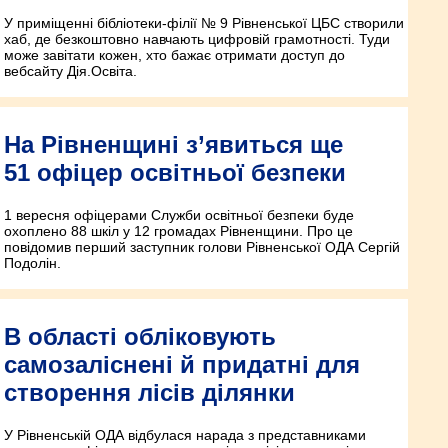
У приміщенні бібліотеки-філії № 9 Рівненської ЦБС створили
хаб, де безкоштовно навчають цифровій грамотності. Туди
може завітати кожен, хто бажає отримати доступ до
вебсайту Дія.Освіта.
На Рівненщині з’явиться ще
51 офіцер освітньої безпеки
1 вересня офіцерами Служби освітньої безпеки буде
охоплено 88 шкіл у 12 громадах Рівненщини. Про це
повідомив перший заступник голови Рівненської ОДА Сергій
Подолін.
В області обліковують
самозаліснені й придатні для
створення лісів ділянки
У Рівненській ОДА відбулася нарада з представниками