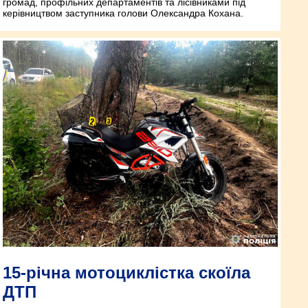
громад, профільних департаментів та лісівниками під
керівництвом заступника голови Олександра Кохана.
15-річна мотоциклістка скоїла
ДТП