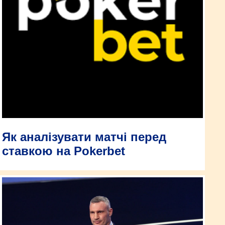
Як аналізувати матчі перед
ставкою на Pokerbet