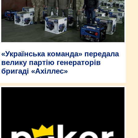
«Українська команда» передала
велику партію генераторів
бригаді «Ахіллес»