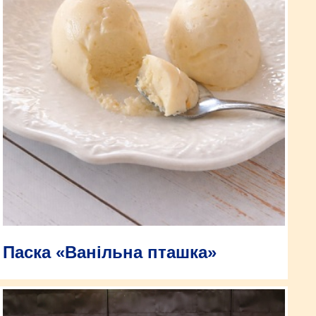
Паска «Ванільна пташка»