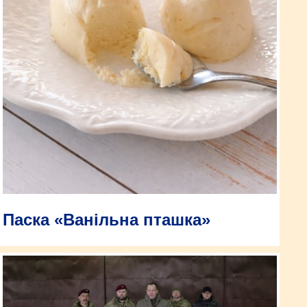
Паска «Ванільна пташка»