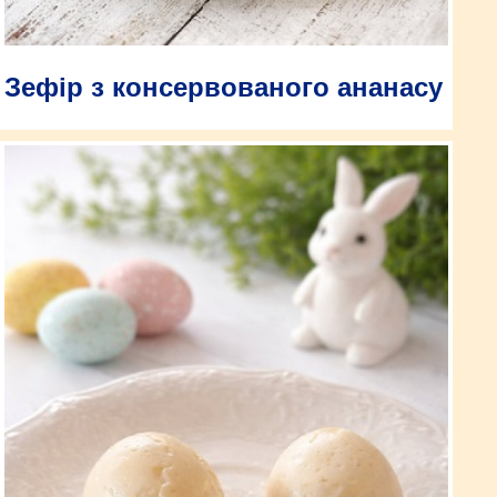
Зефір з консервованого ананасу