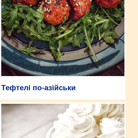
Тефтелі по-азійськи