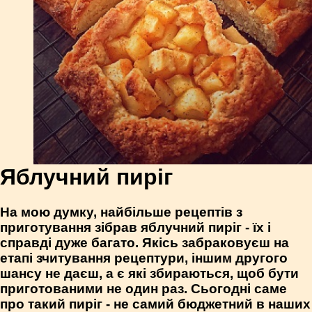
Яблучний пиріг
На мою думку, найбільше рецептів з
приготування зібрав яблучний пиріг - їх і
справді дуже багато. Якісь забраковуєш на
етапі зчитування рецептури, іншим другого
шансу не даєш, а є які збираються, щоб бути
приготованими не один раз. Сьогодні саме
про такий пиріг - не самий бюджетний в наших