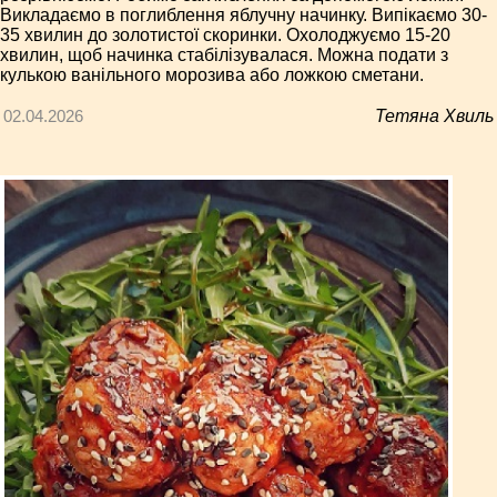
Викладаємо в поглиблення яблучну начинку. Випікаємо 30-
35 хвилин до золотистої скоринки. Охолоджуємо 15-20
хвилин, щоб начинка стабілізувалася. Можна подати з
кулькою ванільного морозива або ложкою сметани.
02.04.2026
Тетяна Хвиль