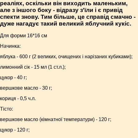
реаліях, оскільки він виходить маленьким,
але з іншого боку - відразу з'їли і є привід
спекти знову. Тим більше, це справід смачно -
дуже нагадує такий великий яблучний кукіс.
Для форми 16*16 см
Начинка:
яблука - 600 г (2 великих, очищених і нарізаних кубиками);
лимонний сік - 15 мл (1 ст.л.);
цукор - 40 г;
вершкове масло - 30 г;
кориця - 0,5 ч.л.
Тісто:
вершкове масло (кімнатної температури) - 120 г;
цукор - 120 г;