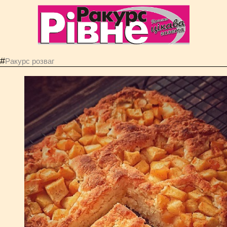
#
Ракурс розваг