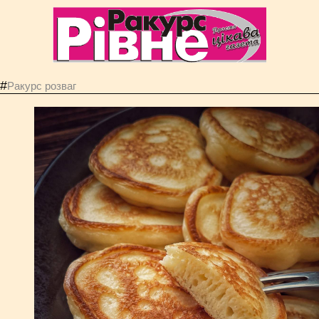
#
Ракурс розваг