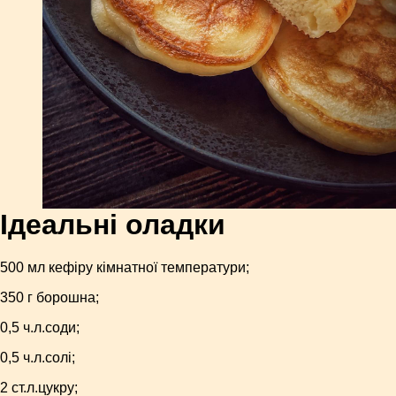
Ідеальні оладки
500 мл кефіру кімнатної температури;
350 г борошна;
0,5 ч.л.соди;
0,5 ч.л.солі;
2 ст.л.цукру;