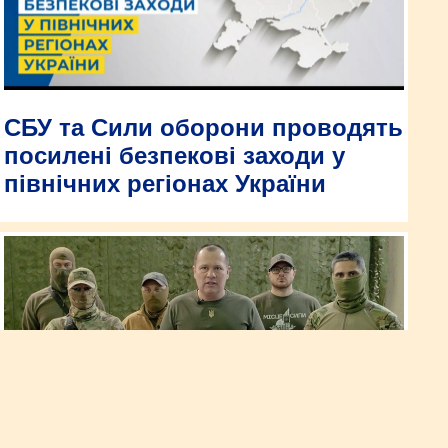
СБУ та Сили оборони проводять
посилені безпекові заходи у
північних регіонах України