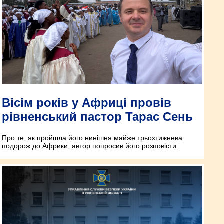
Вісім років у Африці провів
рівненський пастор Тарас Сень
Про те, як пройшла його нинішня майже трьохтижнева
подорож до Африки, автор попросив його розповісти.