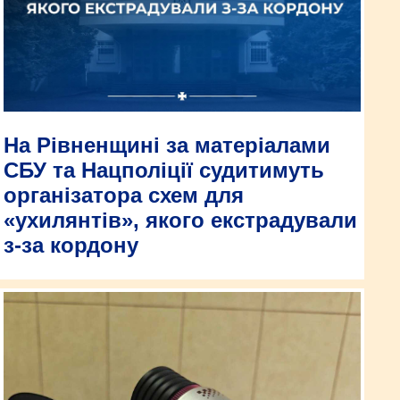
На Рівненщині за матеріалами
СБУ та Нацполіції судитимуть
організатора схем для
«ухилянтів», якого екстрадували
з-за кордону