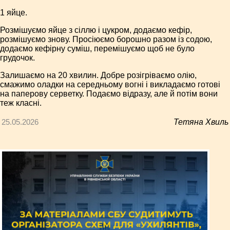
1 яйце.
Розмішуємо яйце з сіллю і цукром, додаємо кефір,
розмішуємо знову. Просіюємо борошно разом із содою,
додаємо кефірну суміш, перемішуємо щоб не було
грудочок.
Залишаємо на 20 хвилин. Добре розігріваємо олію,
смажимо оладки на середньому вогні і викладаємо готові
на паперову серветку. Подаємо відразу, але й потім вони
теж класні.
25.05.2026
Тетяна Хвиль