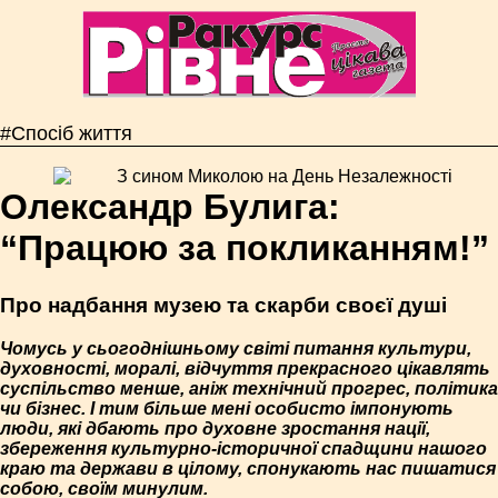
#Спосіб життя
Олександр Булига:
“Працюю за покликанням!”
Про надбання музею та скарби своєї душі
Чомусь у сьогоднішньому світі питання культури,
духовності, моралі, відчуття прекрасного цікавлять
суспільство менше, аніж технічний прогрес, політика
чи бізнес. І тим більше мені особисто імпонують
люди, які дбають про духовне зростання нації,
збереження культурно-історичної спадщини нашого
краю та держави в цілому, спонукають нас пишатися
собою, своїм минулим.