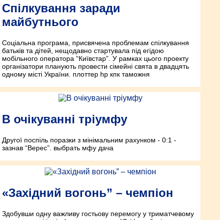
Спілкування заради
майбутнього
Соціальна програма, присвячена проблемам спілкування
батьків та дітей, нещодавно стартувала під егідою
мобільного оператора “Київстар”. У рамках цього проекту
організатори планують провести сімейні свята в двадцять
одному місті України. плоттер hp кпк таможня
В очікуванні тріумфу
Другої поспіль поразки з мінімальним рахунком - 0:1 -
зазнав “Верес”. выбрать мфу дача
«Західний вогонь” – чемпіон
Здобувши одну важливу гостьову перемогу у триматчевому