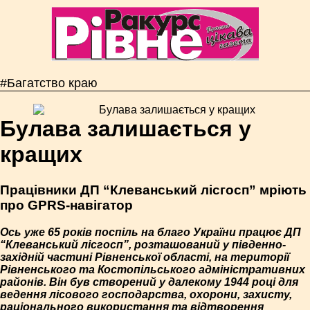
#Багатство краю
Булава залишається у
кращих
Працівники ДП “Клеванський лісгосп” мріють
про GPRS-навігатор
Ось уже 65 років поспіль на благо України працює ДП
“Клеванський лісгосп”, розташований у південно-
західній частині Рівненської області, на території
Рівненського та Костопільського адміністративних
районів. Він був створений у далекому 1944 році для
ведення лісового господарства, охорони, захисту,
раціонального використання та відтворення