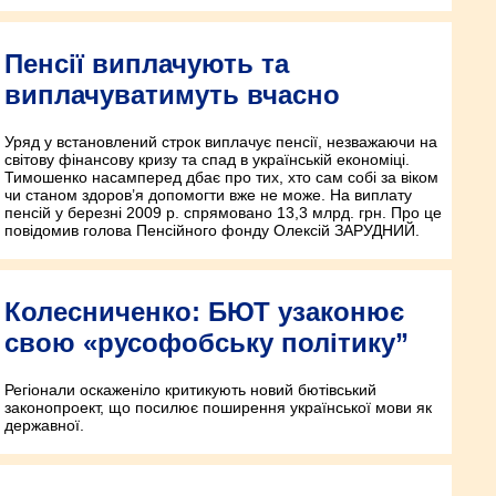
Пенсії виплачують та
виплачуватимуть вчасно
Уряд у встановлений строк виплачує пенсії, незважаючи на
світову фінансову кризу та спад в українській економіці.
Тимошенко насамперед дбає про тих, хто сам собі за віком
чи станом здоров’я допомогти вже не може. На виплату
пенсій у березні 2009 р. спрямовано 13,3 млрд. грн. Про це
повідомив голова Пенсійного фонду Олексій ЗАРУДНИЙ.
Колесниченко: БЮТ узаконює
свою «русофобську політику”
Регіонали оскаженіло критикують новий бютівський
законопроект, що посилює поширення української мови як
державної.