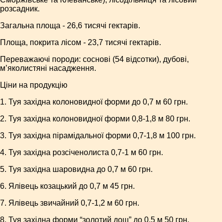
розсадник.
Загальна площа - 26,6 тисячі гектарів.
Площа, покрита лісом - 23,7 тисячі гектарів.
Переважаючі породи: соснові (54 відсотки), дубові,
м’яколистяні насадження.
Ціни на продукцію
1. Туя західна колоновидної форми до 0,7 м 60 грн.
2. Туя західна колоновидної форми 0,8-1,8 м 80 грн.
3. Туя західна пірамідальної форми 0,7-1,8 м 100 грн.
4. Туя західна розсіченолиста 0,7-1 м 60 грн.
5. Туя західна шаровидна до 0,7 м 60 грн.
6. Ялівець козацький до 0,7 м 45 грн.
7. Ялівець звичайний 0,7-1,2 м 60 грн.
8. Туя західна форми “золотий дощ” до 0,5 м 50 грн.