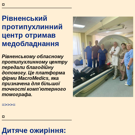
¤
Рівненський
протипухлинний
центр отримав
медобладнання
Рівненському обласному
протипухлинному центру
передали благодійну
допомогу. Це платформа
фірми MacroMedics, яка
призначена для більшої
точності комп’ютерного
томографа.
=>>>=
¤
Дитяче ожиріння: