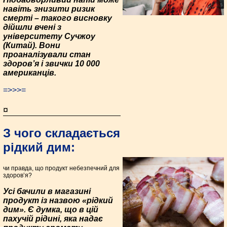
навіть знизити ризик
смерті – такого висновку
дійшли вчені з
університету Сучжоу
(Китай). Вони
проаналізували стан
здоров’я і звички 10 000
американців.
=>>>=
¤
З чого складається
рідкий дим:
чи правда, що продукт небезпечний для
здоров’я?
Усі бачили в магазині
продукт із назвою «рідкий
дим». Є думка, що в цій
пахучій рідині, яка надає