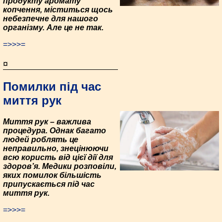
продукту аромату
копчення, міститься щось
небезпечне для нашого
організму. Але це не так.
=>>>=
¤
Помилки під час
миття рук
Миття рук – важлива
процедура. Однак багато
людей роблять це
неправильно, знецінюючи
всю користь від цієї дії для
здоров’я. Медики розповіли,
яких помилок більшість
припускається під час
миття рук.
=>>>=