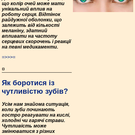
що колір очей може мати
унікальний вплив на
роботу серця. Відтінок
райдужної оболонки, що
залежить від кількості
меланіну, здатний
впливати на частоту
серцевих скорочень і реакції
на певні медикаменти.
=>>>=
¤
Як боротися із
чутливістю зубів?
Усім нам знайома ситуація,
коли зуби починають
гостро реагувати на кислі,
холодні чи гарячі страви.
Чутливість може
змінюватися з різних