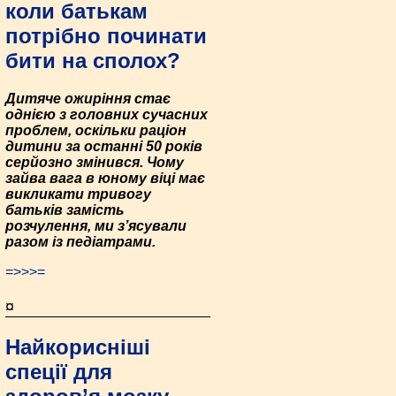
коли батькам
потрібно починати
бити на сполох?
Дитяче ожиріння стає
однією з головних сучасних
проблем, оскільки раціон
дитини за останні 50 років
серйозно змінився. Чому
зайва вага в юному віці має
викликати тривогу
батьків замість
розчулення, ми з’ясували
разом із педіатрами.
=>>>=
¤
Найкорисніші
спеції для