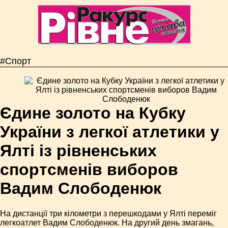
#Спорт
Єдине золото на Кубку
України з легкої атлетики у
Ялті із рівненських
спортсменів виборов
Вадим Слободенюк
На дистанції три кілометри з перешкодами у Ялті переміг
легкоатлет Вадим Слободенюк. На другий день змагань,