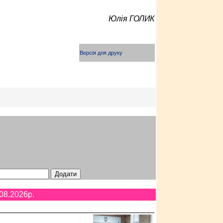
Юлія ГОЛИК
Версія для друку
08.2026p.