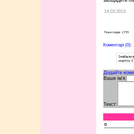
заощадити пі
14.03.2013
Переглядів: 1755
Коментарі (0):
Додайте коме
Ваше ім'я
Текст:
¤