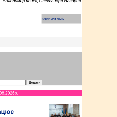
Володимир Конєв, Олександра Нагорна
Версія для друку
08.2026p.
ацює