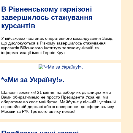
В Рівненському гарнізоні
завершилось стажування
курсантів
У військових частинах оперативного командування Захід,
що дислокуються в Рівному завершилось стажування
курсантів Військового інституту телекомунікацій та
інформатизації імені Героїв Крут.
*«Ми за Україну!».
Шановні земляки! 21 квітня, на виборчих дільницях ми з
Вами обиратимемо не просто Президента України, ми
обиратимемо своє майбутнє. Майбутнє у вільній і успішній
європейській державі або ж повернення до сфери впливу
Москви та РФ. Третього шляху немає!