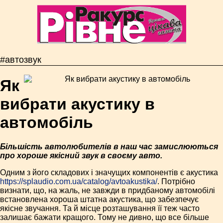
#автозвук
Як
вибрати акустику в
автомобіль
Більшість автолюбителів в наш час замислюються
про хороше якісний звук в своєму авто.
Одним з його складових і значущих компонентів є акустика
https://splaudio.com.ua/catalog/avtoakustika/
. Потрібно
визнати, що, на жаль, не завжди в придбаному автомобілі
встановлена хороша штатна акустика, що забезпечує
якісне звучання. Та й місце розташування її теж часто
залишає бажати кращого. Тому не дивно, що все більше