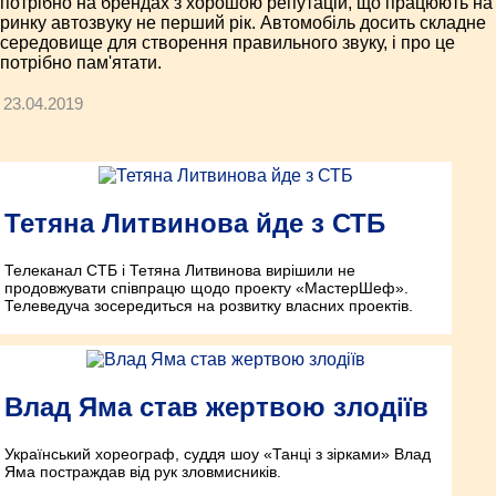
потрібно на брендах з хорошою репутацій, що працюють на
ринку автозвуку не перший рік. Автомобіль досить складне
середовище для створення правильного звуку, і про це
потрібно пам'ятати.
23.04.2019
Тетяна Литвинова йде з СТБ
Телеканал СТБ і Тетяна Литвинова вирішили не
продовжувати співпрацю щодо проекту «МастерШеф».
Телеведуча зосередиться на розвитку власних проектів.
Влад Яма став жертвою злодіїв
Український хореограф, суддя шоу «Танці з зірками» Влад
Яма постраждав від рук зловмисників.